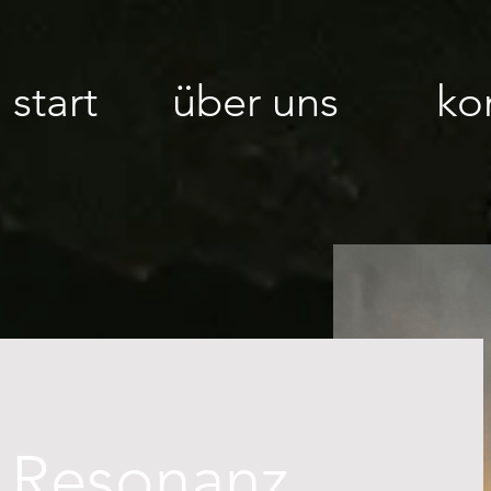
start
über uns
ko
Resonanz